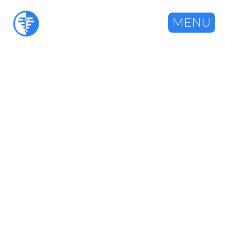
MENU
FONCTIONNALITÉ
Relances illimitées